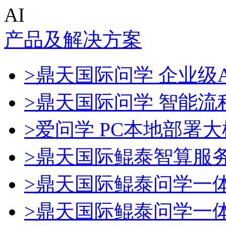
AI
产品及解决方案
>鼎天国际问学 企业级A
>鼎天国际问学 智能流
>爱问学 PC本地部署
>鼎天国际鲲泰智算服
>鼎天国际鲲泰问学一
>鼎天国际鲲泰问学一体机