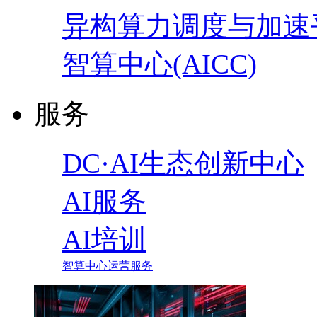
异构算力调度与加速
智算中心(AICC)
服务
DC·AI生态创新中心
AI服务
AI培训
智算中心运营服务