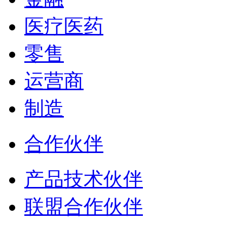
医疗医药
零售
运营商
制造
合作伙伴
产品技术伙伴
联盟合作伙伴