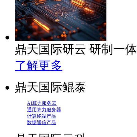
鼎天国际研云 研制一
了解更多
鼎天国际鲲泰
AI算力服务器
通用算力服务器
计算终端产品
数据通信产品