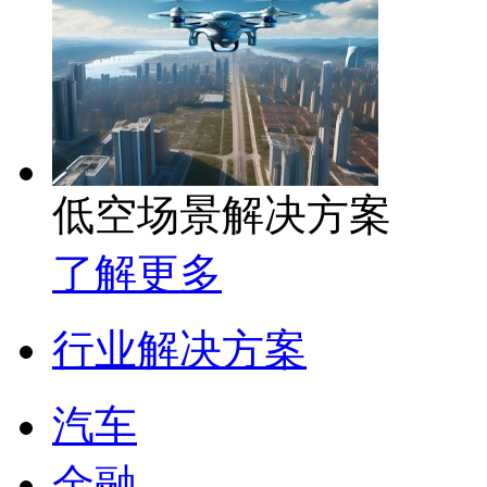
低空场景解决方案
了解更多
行业解决方案
汽车
金融